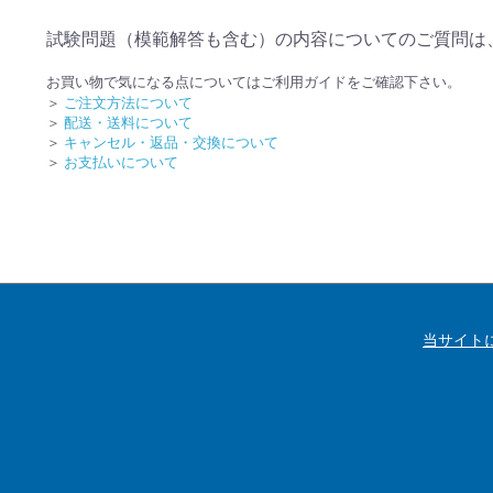
試験問題（模範解答も含む）の内容についてのご質問は
お買い物で気になる点についてはご利用ガイドをご確認下さい。
＞
ご注文方法について
＞
配送・送料について
＞
キャンセル・返品・交換について
＞
お支払いについて
当サイト