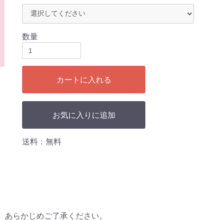
数量
カートに入れる
お気に入りに追加
送料：無料
、あらかじめご了承ください。