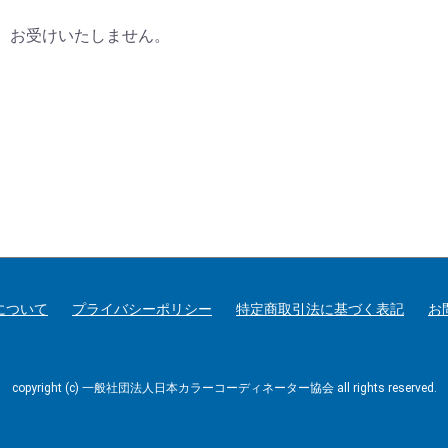
、お受けいたしません。
について
プライバシーポリシー
特定商取引法に基づく表記
お
copyright (c) 一般社団法人日本カラーコーディネーター協会 all rights reserved.