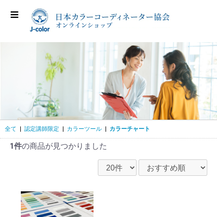
全て
|
認定講師限定
|
カラーツール
|
カラーチャート
1件
の商品が見つかりました