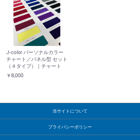
J-color パーソナルカラー
チャート／パネル型 セット
（４タイプ）｜チャート
￥8,000
当サイトについて
プライバシーポリシー