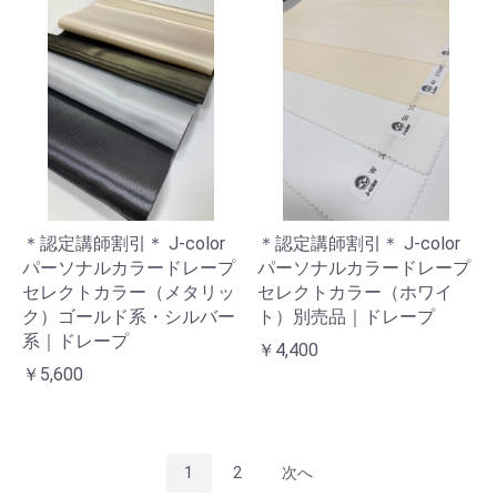
＊認定講師割引＊ J-color
＊認定講師割引＊ J-color
パーソナルカラードレープ
パーソナルカラードレープ
セレクトカラー（メタリッ
セレクトカラー（ホワイ
ク）ゴールド系・シルバー
ト）別売品｜ドレープ
系｜ドレープ
￥4,400
￥5,600
1
2
次へ