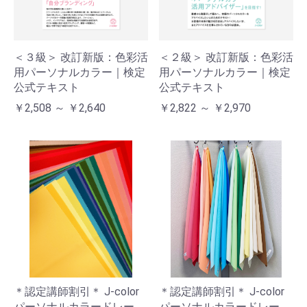
＜３級＞ 改訂新版：色彩活
＜２級＞ 改訂新版：色彩活
用パーソナルカラー｜検定
用パーソナルカラー｜検定
公式テキスト
公式テキスト
￥2,508 ～ ￥2,640
￥2,822 ～ ￥2,970
＊認定講師割引＊ J-color
＊認定講師割引＊ J-color
パーソナルカラードレー
パーソナルカラードレー