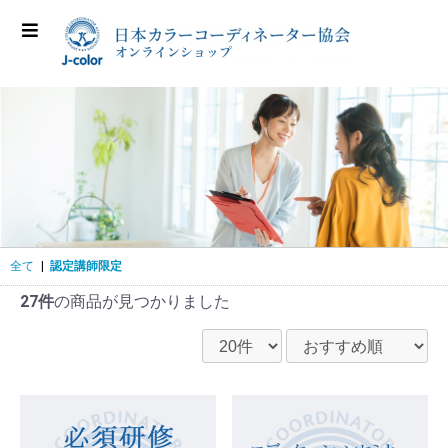
全て
|
認定講師限定
27件
の商品が見つかりました