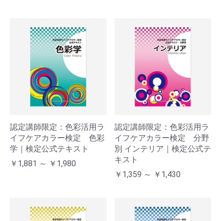
認定講師限定：色彩活用ラ
認定講師限定：色彩活用ラ
イフケアカラー検定 色彩
イフケアカラー検定 分野
学｜検定公式テキスト
別 インテリア｜検定公式テ
キスト
￥1,881 ～ ￥1,980
￥1,359 ～ ￥1,430