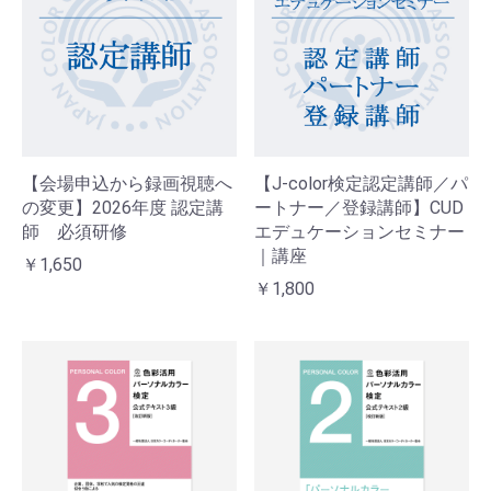
【会場申込から録画視聴へ
【J-color検定認定講師／パ
の変更】2026年度 認定講
ートナー／登録講師】CUD
師 必須研修
エデュケーションセミナー
｜講座
￥1,650
￥1,800