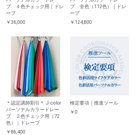
プ ４色チェック用｜ドレ
プ 全色（112色）｜ドレ
ープ
ープ
￥36,000
￥124,800
＊認定講師割引＊ J-color
検定要項｜推進ツール
パーソナルカラードレー
￥0
プ ２色チェック用（72
色）｜ドレープ
￥86,400